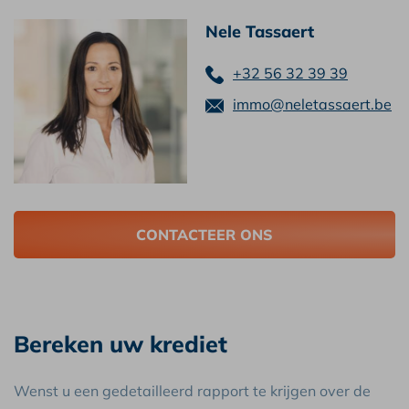
Nele Tassaert
+32 56 32 39 39
immo@neletassaert.be
CONTACTEER ONS
Bereken uw krediet
Wenst u een gedetailleerd rapport te krijgen over de