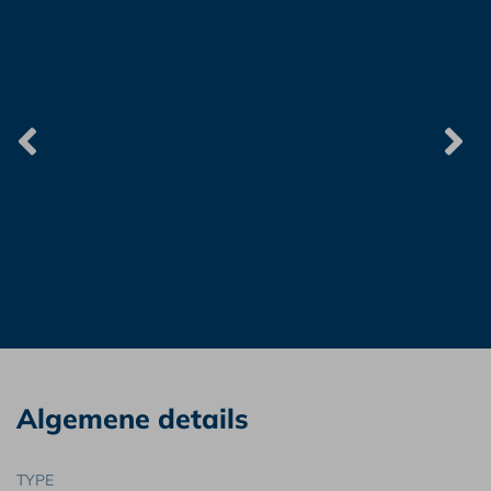
Algemene details
TYPE