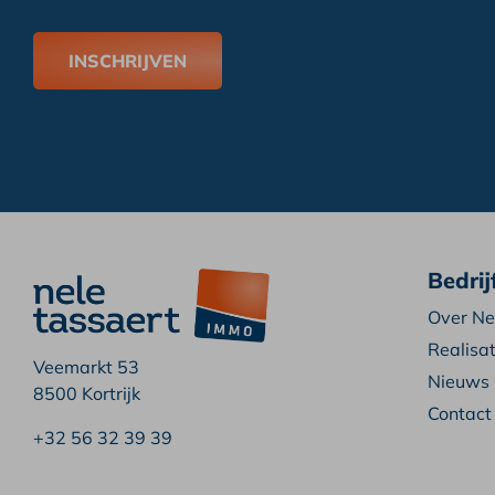
INSCHRIJVEN
Bedrij
Over Ne
Realisat
Veemarkt 53
Nieuws
8500 Kortrijk
Contact
+32 56 32 39 39