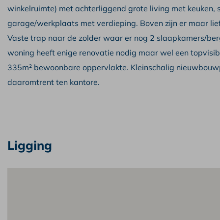
winkelruimte) met achterliggend grote living met keuken, 
garage/werkplaats met verdieping. Boven zijn er maar li
Vaste trap naar de zolder waar er nog 2 slaapkamers/berg
woning heeft enige renovatie nodig maar wel een topvisibi
335m² bewoonbare oppervlakte. Kleinschalig nieuwbouwpro
daaromtrent ten kantore.
Ligging