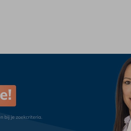
e!
bij je zoekcriteria.