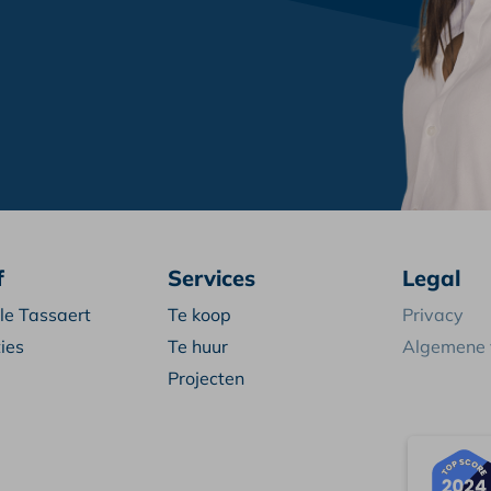
f
Services
Legal
le Tassaert
Te koop
Privacy
ies
Te huur
Algemene
Projecten