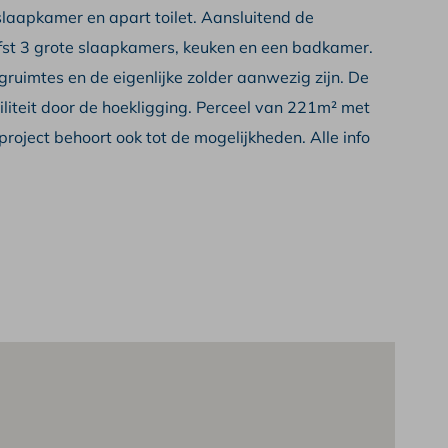
slaapkamer en apart toilet. Aansluitend de
efst 3 grote slaapkamers, keuken en een badkamer.
ruimtes en de eigenlijke zolder aanwezig zijn. De
liteit door de hoekligging. Perceel van 221m² met
ject behoort ook tot de mogelijkheden. Alle info