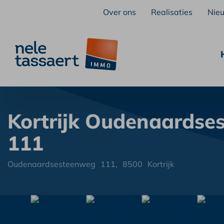
Over ons
Realisaties
Nie
Kortrijk Oudenaardse
111
Oudenaardsesteenweg
111,
8500
Kortrijk