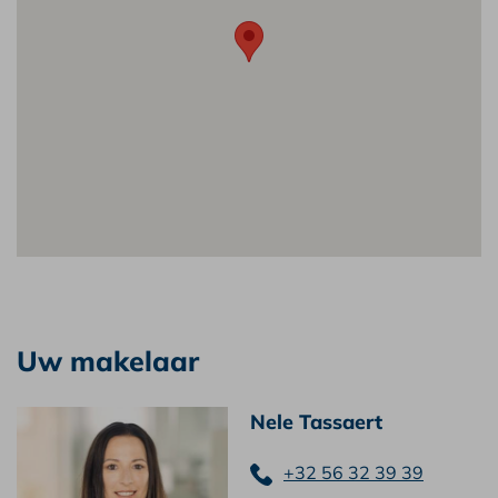
Uw makelaar
Nele Tassaert
+32 56 32 39 39