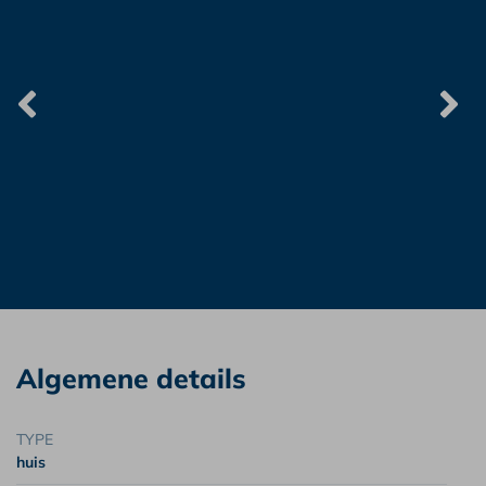
Algemene details
TYPE
huis