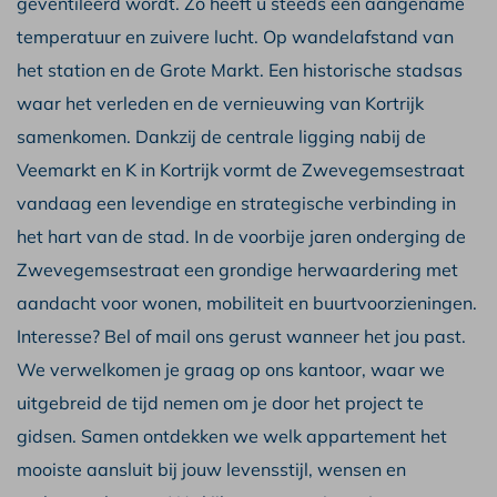
geventileerd wordt. Zo heeft u steeds een aangename
temperatuur en zuivere lucht. Op wandelafstand van
het station en de Grote Markt. Een historische stadsas
waar het verleden en de vernieuwing van Kortrijk
samenkomen. Dankzij de centrale ligging nabij de
Veemarkt en K in Kortrijk vormt de Zwevegemsestraat
vandaag een levendige en strategische verbinding in
het hart van de stad. In de voorbije jaren onderging de
Zwevegemsestraat een grondige herwaardering met
aandacht voor wonen, mobiliteit en buurtvoorzieningen.
Interesse? Bel of mail ons gerust wanneer het jou past.
We verwelkomen je graag op ons kantoor, waar we
uitgebreid de tijd nemen om je door het project te
gidsen. Samen ontdekken we welk appartement het
mooiste aansluit bij jouw levensstijl, wensen en