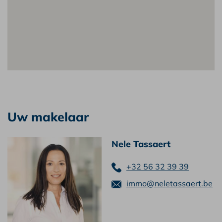
Uw makelaar
Nele Tassaert
+32 56 32 39 39
immo@neletassaert.be