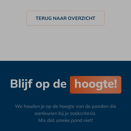
Blijf op de
hoogte!
We houden je op de hoogte van de panden die
aanleunen bij je zoekcriteria.
Mis dat unieke pand niet!