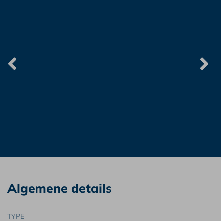
Algemene details
TYPE