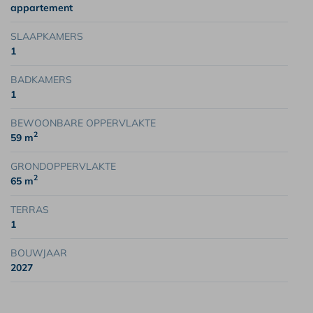
appartement
SLAAPKAMERS
1
BADKAMERS
1
BEWOONBARE OPPERVLAKTE
2
59 m
GRONDOPPERVLAKTE
2
65 m
TERRAS
1
BOUWJAAR
2027