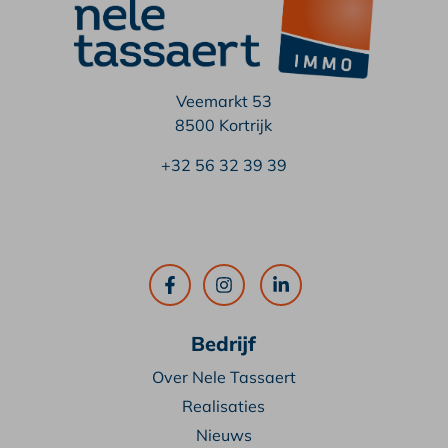
Veemarkt 53
8500 Kortrijk
+32 56 32 39 39
Bedrijf
Over Nele Tassaert
Realisaties
Nieuws