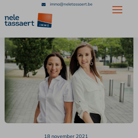
immo@neletassaert.be
+32 56 32 39 39
18 november 2021