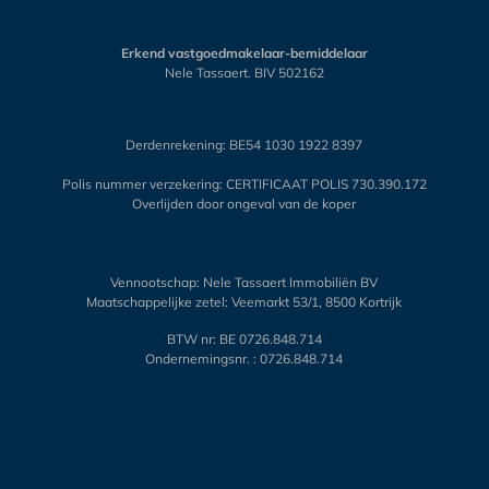
Erkend vastgoedmakelaar-bemiddelaar
Nele Tassaert. BIV 502162
Derdenrekening: BE54 1030 1922 8397
Polis nummer verzekering: CERTIFICAAT POLIS 730.390.172
Overlijden door ongeval van de koper
Vennootschap: Nele Tassaert Immobiliën BV
Maatschappelijke zetel: Veemarkt 53/1, 8500 Kortrijk
BTW nr: BE 0726.848.714
Ondernemingsnr. : 0726.848.714