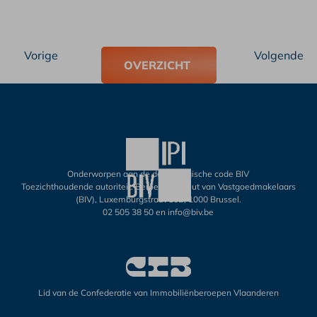
Vorige
Volgende
OVERZICHT
Onderworpen aan de deontologische code BIV
Toezichthoudende autoriteit: Beroepsinstituut van Vastgoedmakelaars
(BIV), Luxemburgstraat 16B, 1000 Brussel.
02 505 38 50
en
info@biv.be
Lid van de Confederatie van Immobiliënberoepen Vlaanderen