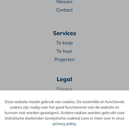
Nieuws
Contact
Services
Te koop
Te huur
Projecten
Legal
Privacy
Algemene voorwaarden
Deze website maakt gebruik van cookies. De essentiële en functionele
cookies zijn nodig voor het goed functioneren van de website en
9
kunnen niet worden geweigerd. Andere cookies worden gebruikt voor
,2
statistische doeleinden (analytische cookies) Lees er meer over in onze
68 reviews
privacy policy
.