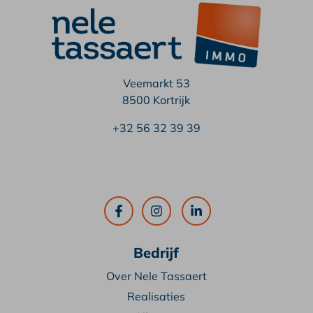
Veemarkt 53
8500 Kortrijk
+32 56 32 39 39
Bedrijf
Over Nele Tassaert
Realisaties