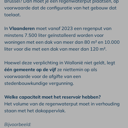
Brussel? Dan moet je een regenwaterput plaatsen, op
voorwaarde dat de configuratie van het gebouw dat
toelaat.
In
Vlaanderen
moet vanaf 2023 een regenput van
minstens 7.500 liter geïnstalleerd worden voor
woningen met een dak van meer dan 80 m² en 10.000
liter voor die met een dak van meer dan 120 m².
Hoewel deze verplichting in Wallonië niet geldt, legt
één gemeente op de vijf
ze niettemin op als
voorwaarde voor de afgifte van een
stedenbouwkundige vergunning.
Welke capaciteit moet het reservoir hebben?
Het volume van de regenwaterput moet in verhouding
staan met het dakoppervlak.
Bijvoorbeeld: