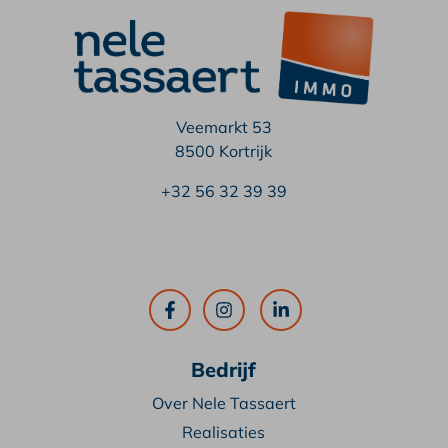
Veemarkt 53
8500 Kortrijk
+32 56 32 39 39
Bedrijf
Over Nele Tassaert
Realisaties