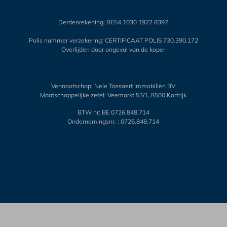
Derdenrekening: BE54 1030 1922 8397
Polis nummer verzekering: CERTIFICAAT POLIS 730.390.172
Overlijden door ongeval van de koper
Vennootschap: Nele Tassaert Immobiliën BV
Maatschappelijke zetel: Veemarkt 53/1, 8500 Kortrijk
BTW nr: BE 0726.848.714
Ondernemingsnr. : 0726.848.714