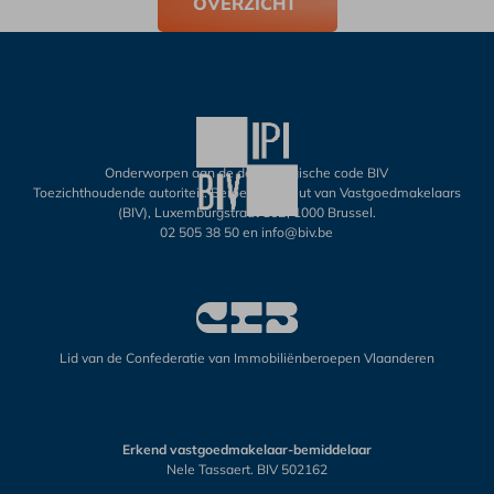
OVERZICHT
Onderworpen aan de deontologische code BIV
Toezichthoudende autoriteit: Beroepsinstituut van Vastgoedmakelaars
(BIV), Luxemburgstraat 16B, 1000 Brussel.
02 505 38 50
en
info@biv.be
Lid van de Confederatie van Immobiliënberoepen Vlaanderen
Erkend vastgoedmakelaar-bemiddelaar
Nele Tassaert. BIV 502162