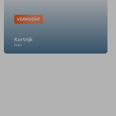
VERKOCHT
Kortrijk
huis
Kortrijk Smokkelpotstraat 63