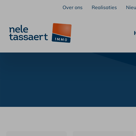
Over ons
Realisaties
Nie