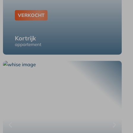
VERKOCHT
Kortrijk
appartement
Kortrijk Minister Tacklaan 35