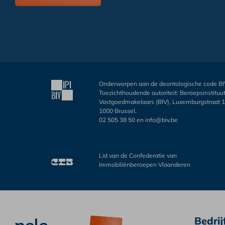
Onderworpen aan de deontologische code B
Toezichthoudende autoriteit: Beroepsinstituu
Vastgoedmakelaars (BIV), Luxemburgstraat 
1000 Brussel.
02 505 38 50
en
info@biv.be
Lid van de Confederatie van
Immobiliënberoepen Vlaanderen
Bedrij