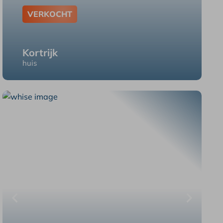
VERKOCHT
Kortrijk
huis
Kortrijk Dokter Snellaertstraat 18