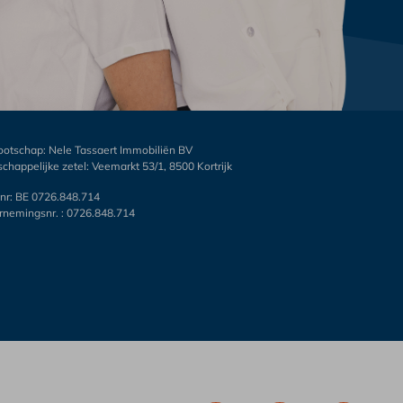
otschap: Nele Tassaert Immobiliën BV
chappelijke zetel: Veemarkt 53/1, 8500 Kortrijk
nr: BE 0726.848.714
nemingsnr. : 0726.848.714