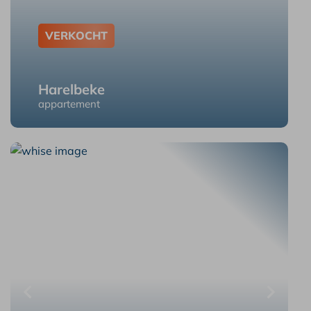
VERKOCHT
Harelbeke
appartement
Harelbeke Ballingenweg 30