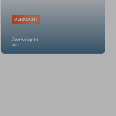
VERKOCHT
Zwevegem
huis
Zwevegem Blokkestraat 13