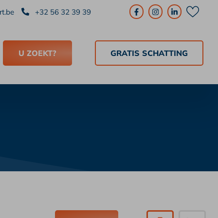
t.be
+32 56 32 39 39
U ZOEKT?
GRATIS SCHATTING