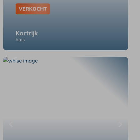
VERKOCHT
Kortrijk
huis
Kortrijk Zandstraat 1